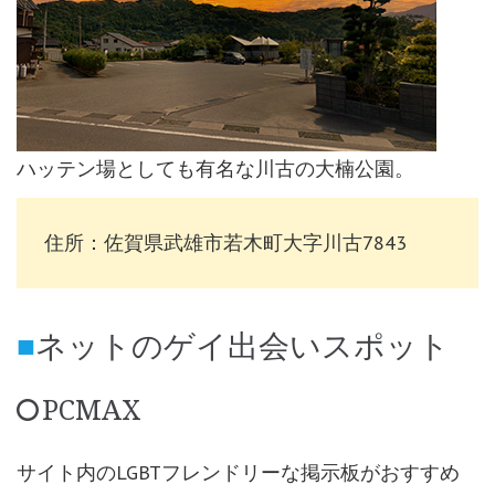
ハッテン場としても有名な川古の大楠公園。
住所：佐賀県武雄市若木町大字川古7843
ネットのゲイ出会いスポット
PCMAX
サイト内のLGBTフレンドリーな掲示板がおすすめ