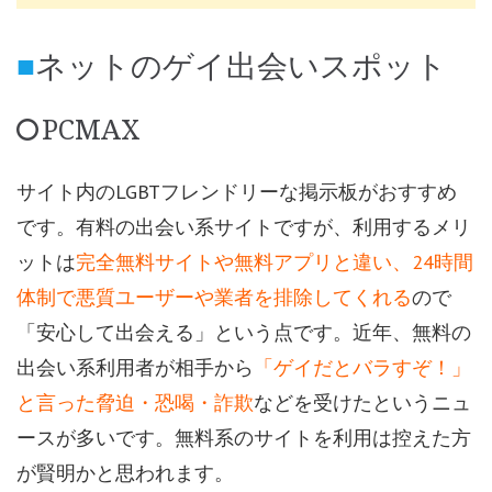
ネットのゲイ出会いスポット
PCMAX
サイト内のLGBTフレンドリーな掲示板がおすすめ
です。有料の出会い系サイトですが、利用するメリ
ットは
完全無料サイトや無料アプリと違い、24時間
体制で悪質ユーザーや業者を排除してくれる
ので
「安心して出会える」という点です。近年、無料の
出会い系利用者が相手から
「ゲイだとバラすぞ！」
と言った脅迫・恐喝・詐欺
などを受けたというニュ
ースが多いです。無料系のサイトを利用は控えた方
が賢明かと思われます。