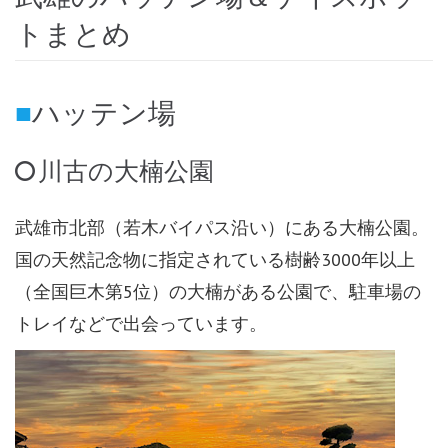
トまとめ
ハッテン場
川古の大楠公園
武雄市北部（若木バイパス沿い）にある大楠公園。
国の天然記念物に指定されている樹齢3000年以上
（全国巨木第5位）の大楠がある公園で、駐車場の
トレイなどで出会っています。