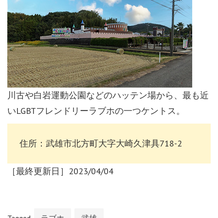
川古や白岩運動公園などのハッテン場から、最も近
いLGBTフレンドリーラブホの一つケントス。
住所：武雄市北方町大字大崎久津具718-2
［最終更新日］2023/04/04