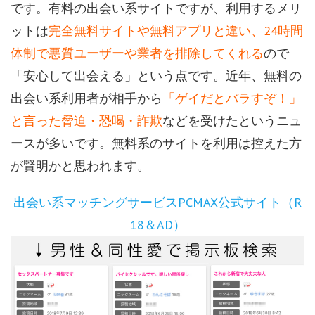
です。有料の出会い系サイトですが、利用するメリ
ットは
完全無料サイトや無料アプリと違い、24時間
体制で悪質ユーザーや業者を排除してくれる
ので
「安心して出会える」という点です。近年、無料の
出会い系利用者が相手から
「ゲイだとバラすぞ！」
と言った脅迫・恐喝・詐欺
などを受けたというニュ
ースが多いです。無料系のサイトを利用は控えた方
が賢明かと思われます。
出会い系マッチングサービスPCMAX公式サイト（R
18＆AD）